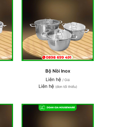
Bộ Nồi Inox
Liên hệ
/ Giá
Liên hệ
(đơn tối thiểu)