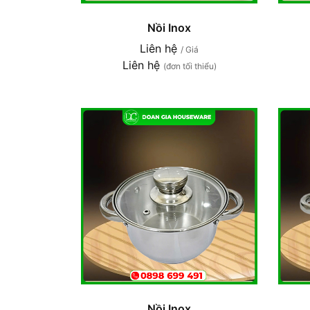
Nồi Inox
Liên hệ
/ Giá
Liên hệ
(đơn tối thiểu)
Nồi Inox