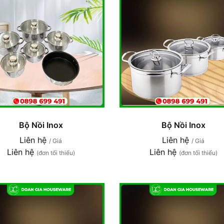
Bộ Nồi Inox
Bộ Nồi Inox
Liên hệ
Liên hệ
/ Giá
/ Giá
Liên hệ
Liên hệ
(đơn tối thiểu)
(đơn tối thiểu)