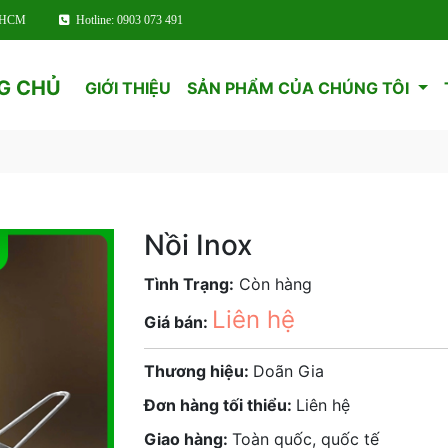
TPHCM
Hotline: 0903 073 491
G CHỦ
GIỚI THIỆU
SẢN PHẨM CỦA CHÚNG TÔI
Nồi Inox
Tình Trạng:
Còn hàng
Liên hệ
Giá bán:
Thương hiệu:
Doãn Gia
Đơn hàng tối thiểu:
Liên hệ
Giao hàng:
Toàn quốc, quốc tế