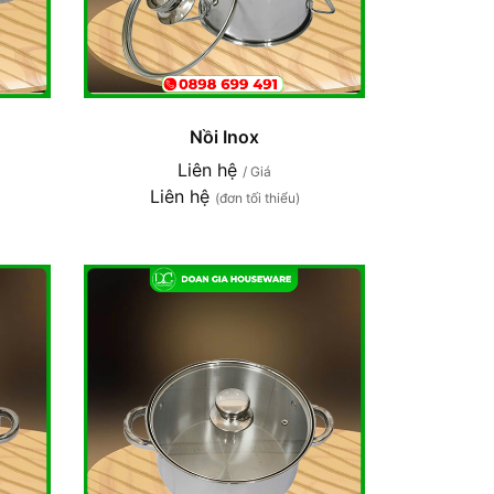
Nồi Inox
Liên hệ
/ Giá
Liên hệ
(đơn tối thiểu)