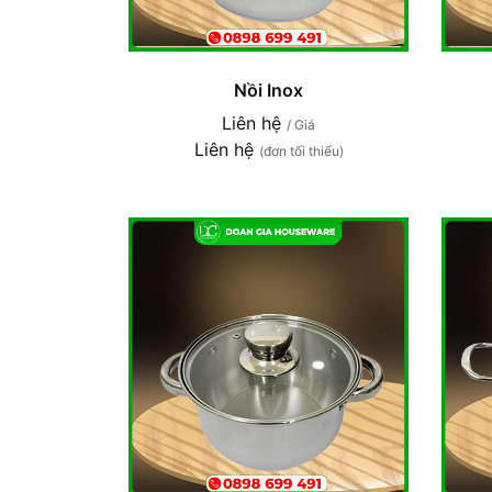
Nồi Inox
Liên hệ
/ Giá
Liên hệ
(đơn tối thiểu)