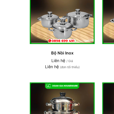
Bộ Nồi Inox
Liên hệ
/ Giá
Liên hệ
(đơn tối thiểu)