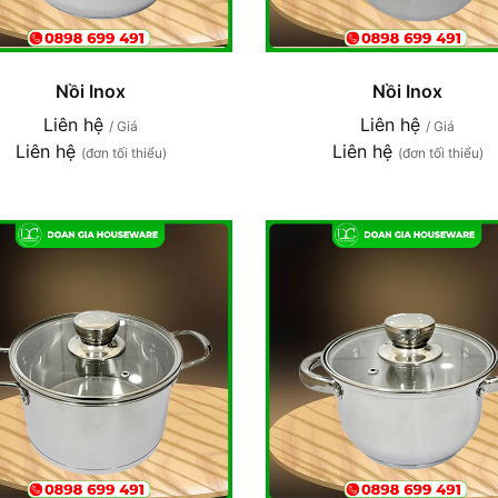
Nồi Inox
Nồi Inox
Liên hệ
Liên hệ
/ Giá
/ Giá
Liên hệ
Liên hệ
(đơn tối thiểu)
(đơn tối thiểu)