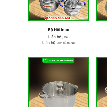
Bộ Nồi Inox
Liên hệ
/ Giá
Liên hệ
(đơn tối thiểu)