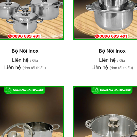
Bộ Nồi Inox
Bộ Nồi Inox
Liên hệ
Liên hệ
/ Giá
/ Giá
Liên hệ
Liên hệ
(đơn tối thiểu)
(đơn tối thiểu)