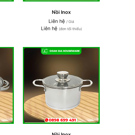
Nồi Inox
Liên hệ
/ Giá
Liên hệ
(đơn tối thiểu)
Nồi Inox