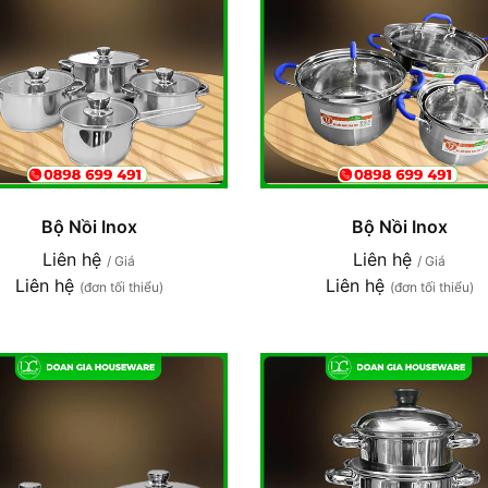
Bộ Nồi Inox
Bộ Nồi Inox
Liên hệ
Liên hệ
/ Giá
/ Giá
Liên hệ
Liên hệ
(đơn tối thiểu)
(đơn tối thiểu)