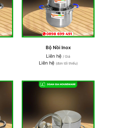
Bộ Nồi Inox
Liên hệ
/ Giá
Liên hệ
(đơn tối thiểu)