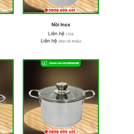
Nồi Inox
Liên hệ
/ Giá
Liên hệ
(đơn tối thiểu)