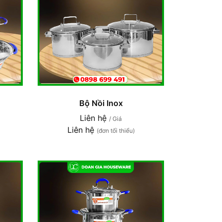
Bộ Nồi Inox
Liên hệ
/ Giá
Liên hệ
(đơn tối thiểu)