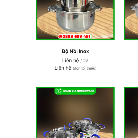
Bộ Nồi Inox
Liên hệ
/ Giá
Liên hệ
(đơn tối thiểu)