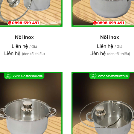
Nồi Inox
Nồi Inox
Liên hệ
Liên hệ
/ Giá
/ Giá
Liên hệ
Liên hệ
(đơn tối thiểu)
(đơn tối thiểu)