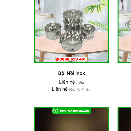
Bội Nồi Inox
Liên hệ
/ Giá
Liên hệ
(đơn tối thiểu)