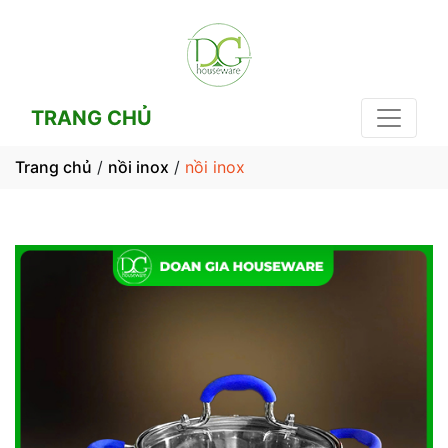
TRANG CHỦ
Trang chủ
/
nồi inox
/
nồi inox