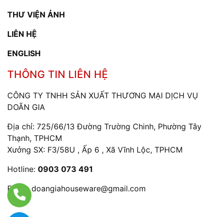
THƯ VIỆN ẢNH
LIÊN HỆ
ENGLISH
THÔNG TIN LIÊN HỆ
CÔNG TY TNHH SẢN XUẤT THƯƠNG MẠI DỊCH VỤ
DOÃN GIA
Địa chỉ: 725/66/13 Đường Trường Chinh, Phường Tây
Thạnh, TPHCM
Xưởng SX: F3/58U , Ấp 6 , Xã Vĩnh Lộc, TPHCM
Hotline:
0903 073 491
Email:
doangiahouseware@gmail.com