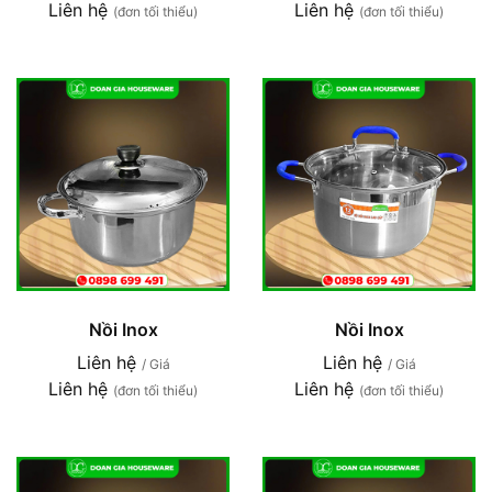
Liên hệ
Liên hệ
(đơn tối thiểu)
(đơn tối thiểu)
Nồi Inox
Nồi Inox
Liên hệ
Liên hệ
/ Giá
/ Giá
Liên hệ
Liên hệ
(đơn tối thiểu)
(đơn tối thiểu)