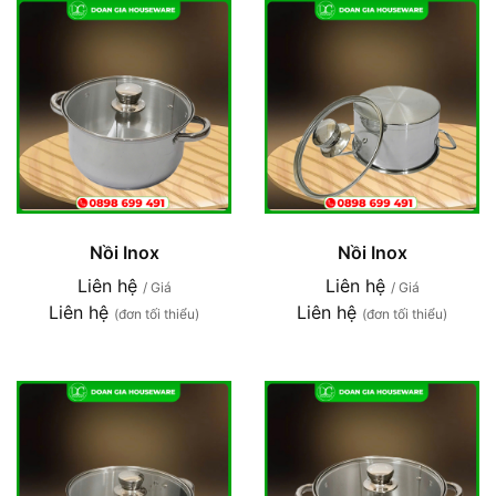
Nồi Inox
Nồi Inox
Liên hệ
Liên hệ
/ Giá
/ Giá
Liên hệ
Liên hệ
(đơn tối thiểu)
(đơn tối thiểu)