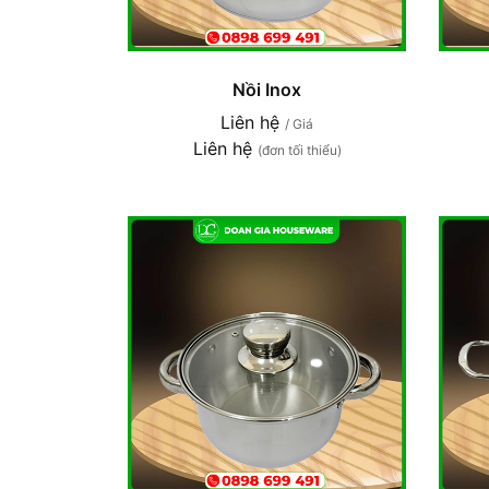
Nồi Inox
Liên hệ
/ Giá
Liên hệ
(đơn tối thiểu)