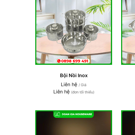
Bội Nồi Inox
Liên hệ
/ Giá
Liên hệ
(đơn tối thiểu)