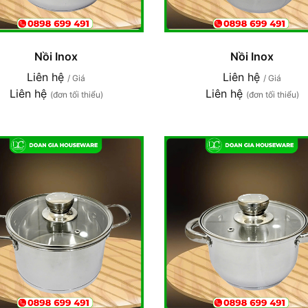
Nồi Inox
Nồi Inox
Liên hệ
Liên hệ
/ Giá
/ Giá
Liên hệ
Liên hệ
(đơn tối thiểu)
(đơn tối thiểu)