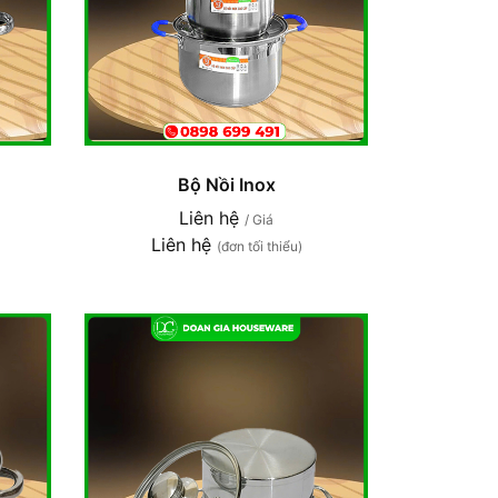
Bộ Nồi Inox
Liên hệ
/ Giá
Liên hệ
(đơn tối thiểu)