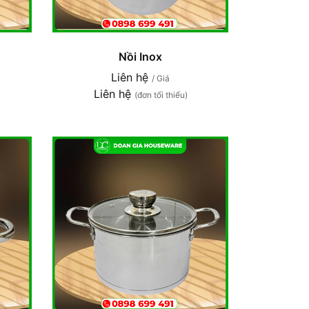
Nồi Inox
Liên hệ
/ Giá
Liên hệ
(đơn tối thiểu)