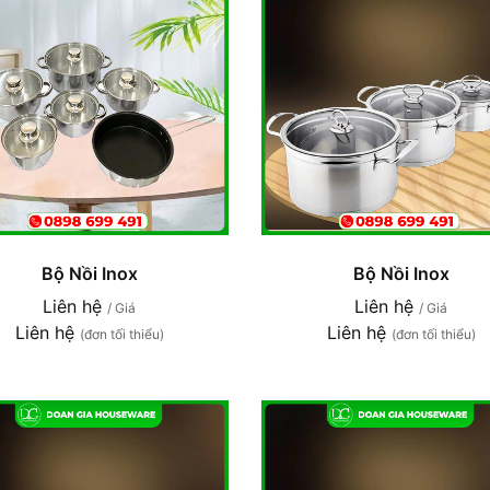
Bộ Nồi Inox
Bộ Nồi Inox
Liên hệ
Liên hệ
/ Giá
/ Giá
Liên hệ
Liên hệ
(đơn tối thiểu)
(đơn tối thiểu)