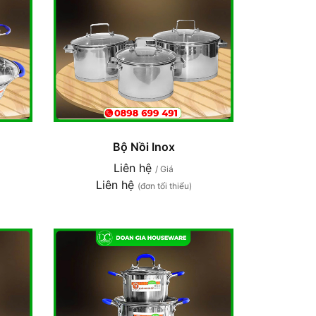
Bộ Nồi Inox
Liên hệ
/ Giá
Liên hệ
(đơn tối thiểu)