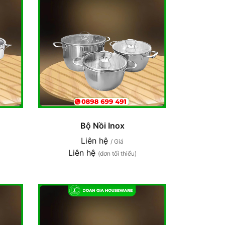
Bộ Nồi Inox
Liên hệ
/ Giá
Liên hệ
(đơn tối thiểu)