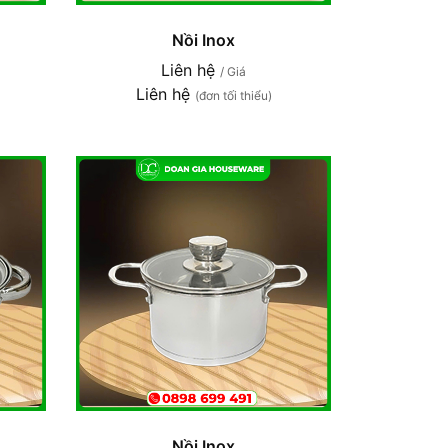
Nồi Inox
Liên hệ
/ Giá
Liên hệ
(đơn tối thiểu)
Nồi Inox