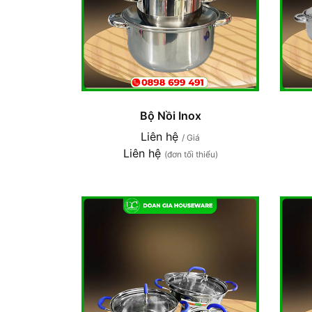
Bộ Nồi Inox
Liên hệ
/ Giá
Liên hệ
(đơn tối thiểu)