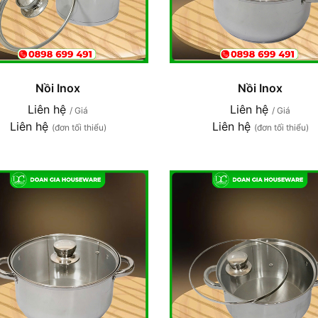
Nồi Inox
Nồi Inox
Liên hệ
Liên hệ
/ Giá
/ Giá
Liên hệ
Liên hệ
(đơn tối thiểu)
(đơn tối thiểu)