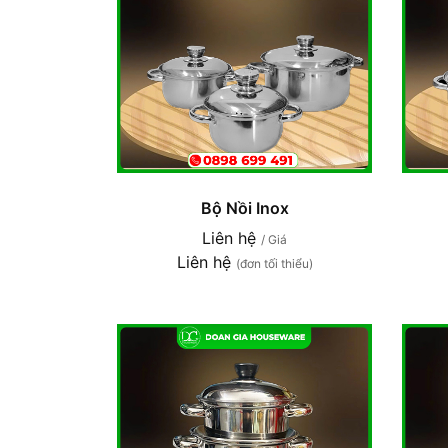
Bộ Nồi Inox
Liên hệ
/ Giá
Liên hệ
(đơn tối thiểu)