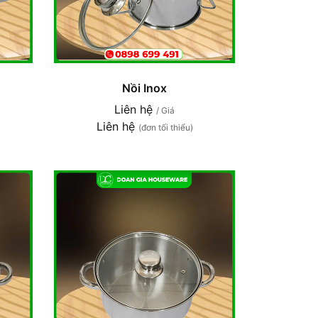
Nồi Inox
Liên hệ
/ Giá
Liên hệ
(đơn tối thiểu)