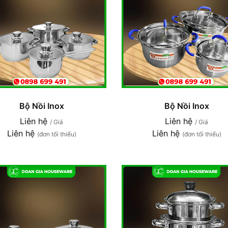
Bộ Nồi Inox
Bộ Nồi Inox
Liên hệ
Liên hệ
/ Giá
/ Giá
Liên hệ
Liên hệ
(đơn tối thiểu)
(đơn tối thiểu)