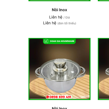
Nồi Inox
Liên hệ
/ Giá
Liên hệ
(đơn tối thiểu)
Nồi Inox