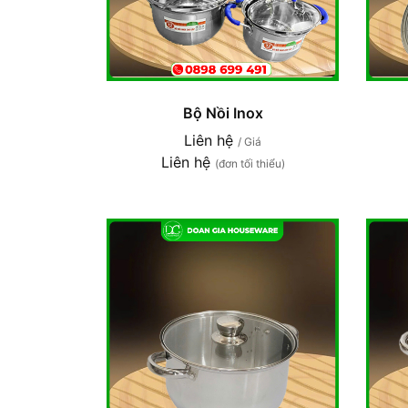
Bộ Nồi Inox
Liên hệ
/ Giá
Liên hệ
(đơn tối thiểu)