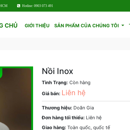
TPHCM
Hotline: 0903 073 491
G CHỦ
GIỚI THIỆU
SẢN PHẨM CỦA CHÚNG TÔI
Nồi Inox
Tình Trạng:
Còn hàng
Liên hệ
Giá bán:
Thương hiệu:
Doãn Gia
Đơn hàng tối thiểu:
Liên hệ
Giao hàng:
Toàn quốc, quốc tế