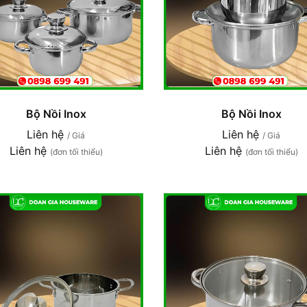
Bộ Nồi Inox
Bộ Nồi Inox
Liên hệ
Liên hệ
/ Giá
/ Giá
Liên hệ
Liên hệ
(đơn tối thiểu)
(đơn tối thiểu)