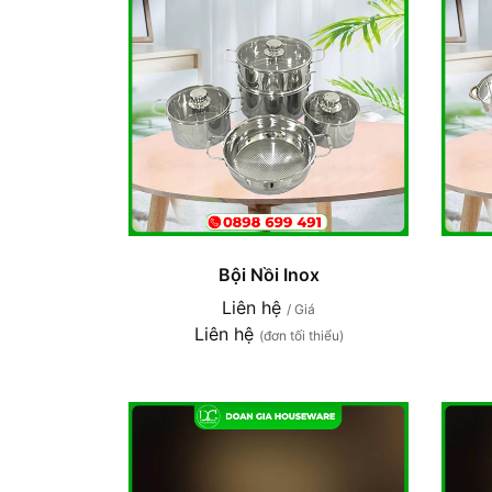
Bội Nồi Inox
Liên hệ
/ Giá
Liên hệ
(đơn tối thiểu)