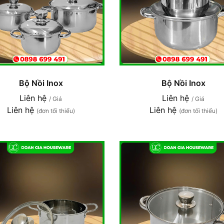
Bộ Nồi Inox
Bộ Nồi Inox
Liên hệ
Liên hệ
/ Giá
/ Giá
Liên hệ
Liên hệ
(đơn tối thiểu)
(đơn tối thiểu)