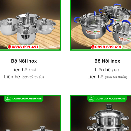
Bộ Nồi Inox
Bộ Nồi Inox
Liên hệ
Liên hệ
/ Giá
/ Giá
Liên hệ
Liên hệ
(đơn tối thiểu)
(đơn tối thiểu)