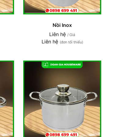
Nồi Inox
Liên hệ
/ Giá
Liên hệ
(đơn tối thiểu)