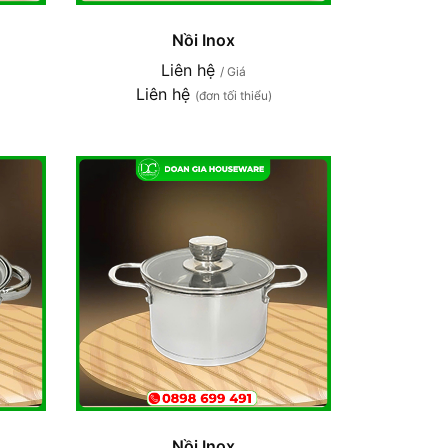
Nồi Inox
Liên hệ
/ Giá
Liên hệ
(đơn tối thiểu)
Nồi Inox