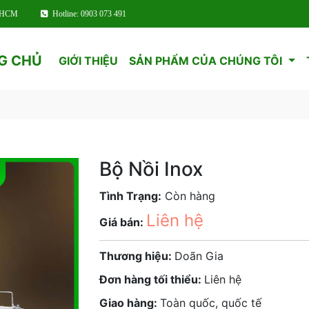
TPHCM
Hotline: 0903 073 491
G CHỦ
GIỚI THIỆU
SẢN PHẨM CỦA CHÚNG TÔI
Bộ Nồi Inox
Tình Trạng:
Còn hàng
Liên hệ
Giá bán:
Thương hiệu:
Doãn Gia
Đơn hàng tối thiểu:
Liên hệ
Giao hàng:
Toàn quốc, quốc tế