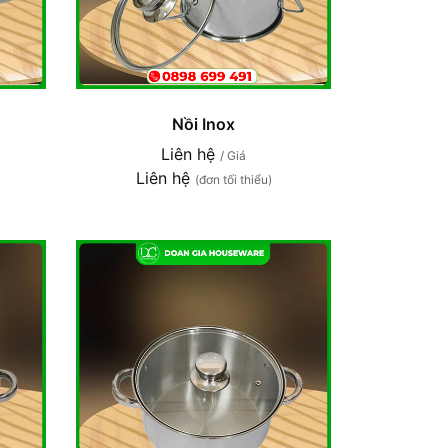
Nồi Inox
Liên hệ
/ Giá
Liên hệ
(đơn tối thiểu)