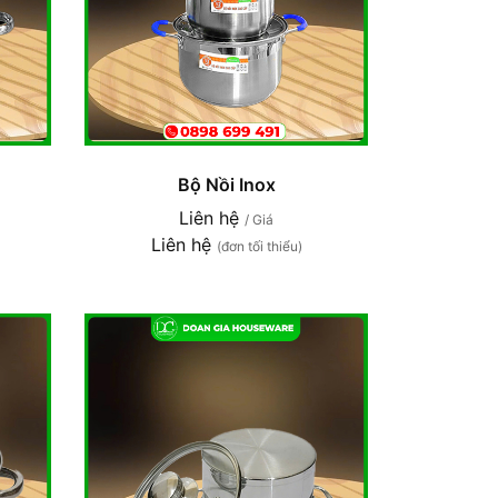
Bộ Nồi Inox
Liên hệ
/ Giá
Liên hệ
(đơn tối thiểu)