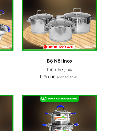
Bộ Nồi Inox
Liên hệ
/ Giá
Liên hệ
(đơn tối thiểu)