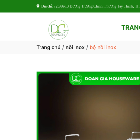
Địa chỉ: 725/66/13 Đường Trường Chinh, Phường Tây Thạnh, 
TRAN
Trang chủ
/
nồi inox
/
bộ nồi inox