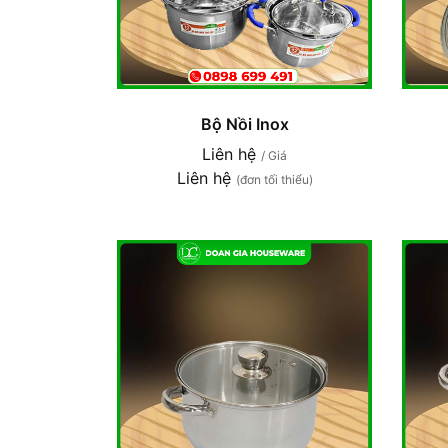
Bộ Nồi Inox
Liên hệ
/ Giá
Liên hệ
(đơn tối thiểu)