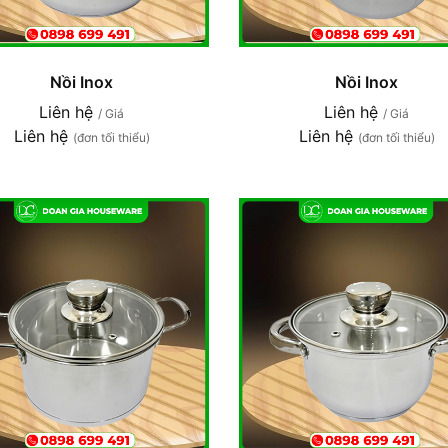
Nồi Inox
Nồi Inox
Liên hệ
Liên hệ
/ Giá
/ Giá
Liên hệ
Liên hệ
(đơn tối thiểu)
(đơn tối thiểu)