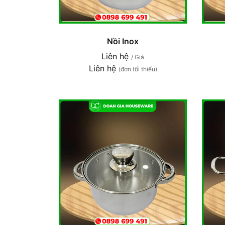
Nồi Inox
Liên hệ
/ Giá
Liên hệ
(đơn tối thiểu)