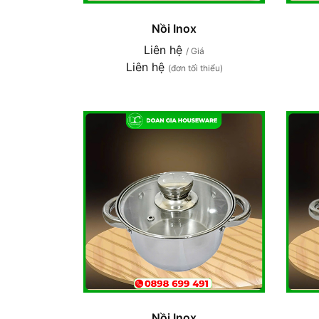
Nồi Inox
Liên hệ
/ Giá
Liên hệ
(đơn tối thiểu)
Nồi Inox