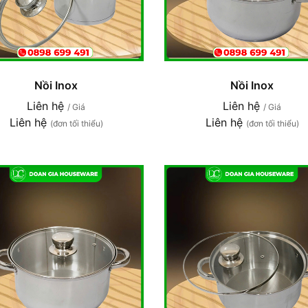
Nồi Inox
Nồi Inox
Liên hệ
Liên hệ
/ Giá
/ Giá
Liên hệ
Liên hệ
(đơn tối thiểu)
(đơn tối thiểu)