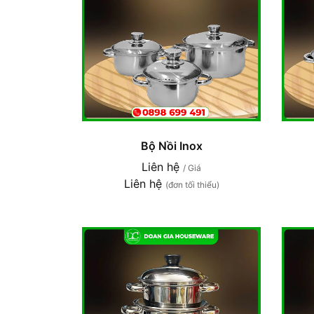
Bộ Nồi Inox
Liên hệ
/ Giá
Liên hệ
(đơn tối thiểu)