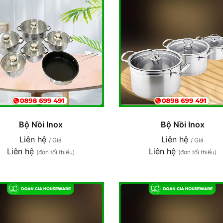
Bộ Nồi Inox
Bộ Nồi Inox
Liên hệ
Liên hệ
/ Giá
/ Giá
Liên hệ
Liên hệ
(đơn tối thiểu)
(đơn tối thiểu)