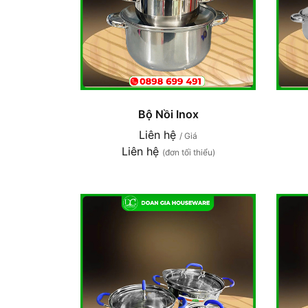
Bộ Nồi Inox
Liên hệ
/ Giá
Liên hệ
(đơn tối thiểu)