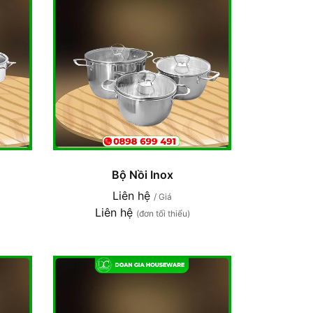
Bộ Nồi Inox
Liên hệ
/ Giá
Liên hệ
(đơn tối thiểu)